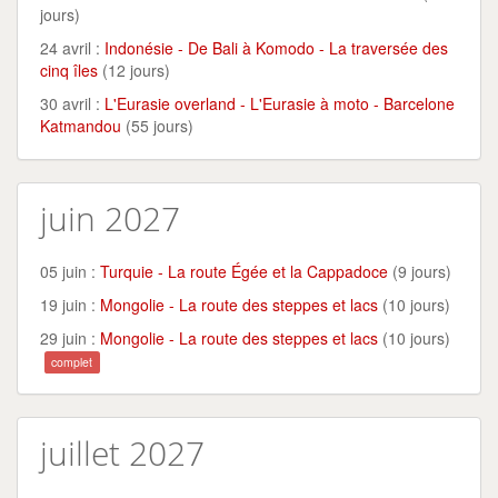
jours)
24 avril :
Indonésie - De Bali à Komodo - La traversée des
cinq îles
(12 jours)
30 avril :
L'Eurasie overland - L'Eurasie à moto - Barcelone
Katmandou
(55 jours)
juin 2027
05 juin :
Turquie - La route Égée et la Cappadoce
(9 jours)
19 juin :
Mongolie - La route des steppes et lacs
(10 jours)
29 juin :
Mongolie - La route des steppes et lacs
(10 jours)
complet
juillet 2027