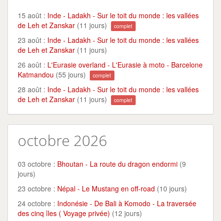
15 août :
Inde - Ladakh - Sur le toit du monde : les vallées
de Leh et Zanskar
(11 jours)
complet
23 août :
Inde - Ladakh - Sur le toit du monde : les vallées
de Leh et Zanskar
(11 jours)
26 août :
L'Eurasie overland - L'Eurasie à moto - Barcelone
Katmandou
(55 jours)
complet
28 août :
Inde - Ladakh - Sur le toit du monde : les vallées
de Leh et Zanskar
(11 jours)
complet
octobre 2026
03 octobre :
Bhoutan - La route du dragon endormi
(9
jours)
23 octobre :
Népal - Le Mustang en off-road
(10 jours)
24 octobre :
Indonésie - De Bali à Komodo - La traversée
des cinq îles ( Voyage privée)
(12 jours)