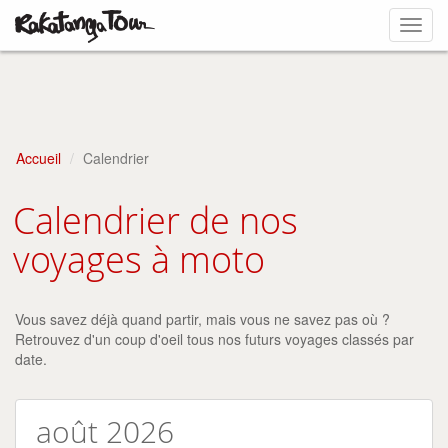
Toggl
navig
Accueil
Calendrier
Calendrier de nos
voyages à moto
Vous savez déjà quand partir, mais vous ne savez pas où ?
Retrouvez d'un coup d'oeil tous nos futurs voyages classés par
date.
août 2026