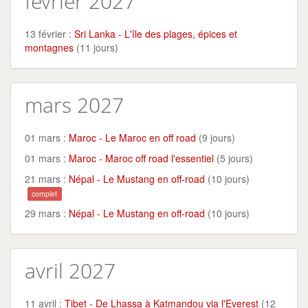
février 2027
13 février :
Sri Lanka - L'île des plages, épices et
montagnes
(11 jours)
mars 2027
01 mars :
Maroc - Le Maroc en off road
(9 jours)
01 mars :
Maroc - Maroc off road l'essentiel
(5 jours)
21 mars :
Népal - Le Mustang en off-road
(10 jours)
complet
29 mars :
Népal - Le Mustang en off-road
(10 jours)
avril 2027
11 avril :
Tibet - De Lhassa à Katmandou via l'Everest
(12