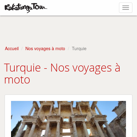
Toggl
navig
Accueil
Nos voyages à moto
Turquie
Turquie - Nos voyages à
moto