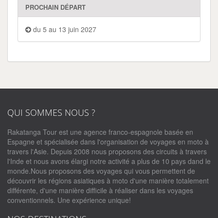
PROCHAIN DÉPART
du 5 au 13 juin 2027
QUI SOMMES NOUS ?
Rakatanga Tour est une agence franco-espagnole basée en
Espagne et spécialisée dans l'organisation de voyages en moto à
travers l'Asie. Depuis 2008 nous proposons des circuits à travers
l'Inde et nous avons élargi notre activité a plus de 10 pays dand le
monde.Nous proposons des voyages qui vous permettent de
découvrir les régions asiatiques à moto d'une manière totalement
différente, d'une manière difficile à réaliser dans les voyages
conventionnels. Une expérience unique!