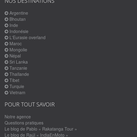
NOS DESTINATIONS
Argentine
Bhoutan
Inde
Indonésie
L'Eurasie overland
Maroc
Mongolie
Népal
Sri Lanka
Tanzanie
Thaïlande
Tibet
Turquie
Vietnam
POUR TOUT SAVOIR
Notre agence
Questions pratiques
Le blog de Pablo « Rakatanga Tour »
Le blog de Raúl « IndiaEnMoto »