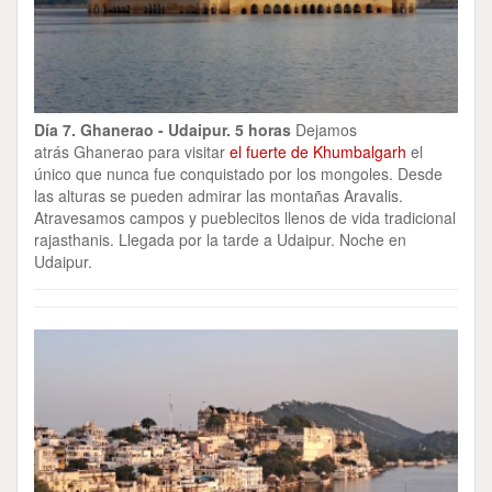
Día 7. Ghanerao - Udaipur. 5 horas
Dejamos
atrás Ghanerao para visitar
el fuerte de Khumbalgarh
el
único que nunca fue conquistado por los mongoles. Desde
las alturas se pueden admirar las montañas Aravalis.
Atravesamos campos y pueblecitos llenos de vida tradicional
rajasthanis. Llegada por la tarde a Udaipur. Noche en
Udaipur.