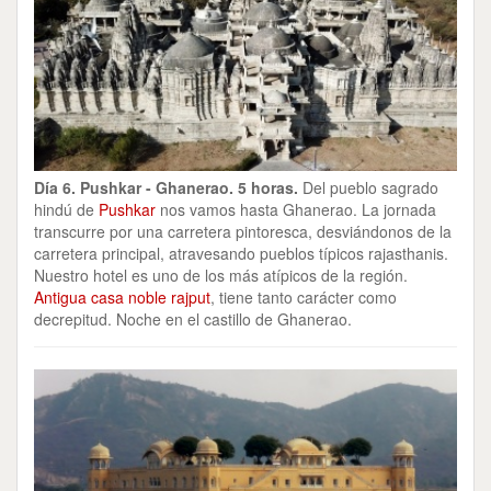
Día 6. Pushkar - Ghanerao. 5 horas.
Del pueblo sagrado
hindú de
Pushkar
nos vamos hasta Ghanerao. La jornada
transcurre por una carretera pintoresca, desviándonos de la
carretera principal, atravesando pueblos típicos rajasthanis.
Nuestro hotel es uno de los más atípicos de la región.
Antigua casa noble rajput
, tiene tanto carácter como
decrepitud. Noche en el castillo de Ghanerao.