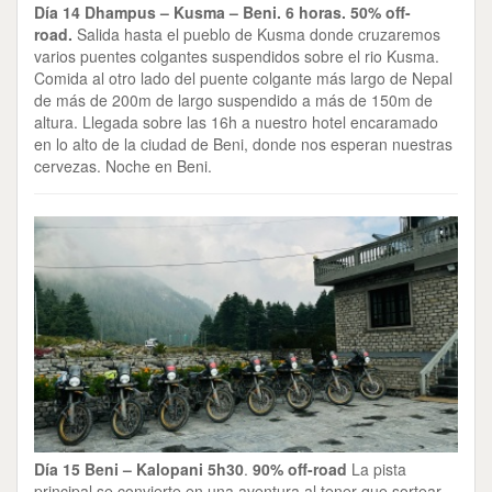
Día 14 Dhampus – Kusma – Beni. 6 horas. 50% off-
road.
Salida hasta el pueblo de Kusma donde cruzaremos
varios puentes colgantes suspendidos sobre el rio Kusma.
Comida al otro lado del puente colgante más largo de Nepal
de más de 200m de largo suspendido a más de 150m de
altura. Llegada sobre las 16h a nuestro hotel encaramado
en lo alto de la ciudad de Beni, donde nos esperan nuestras
cervezas. Noche en Beni.
Día 15 Beni – Kalopani 5h30
.
90% off-road
La pista
principal se convierte en una aventura al tener que sortear