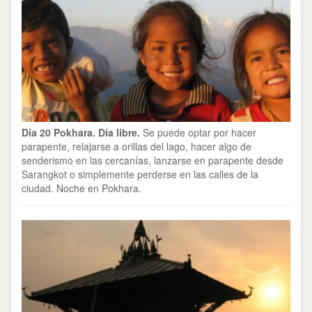
Día 20 Pokhara. Día libre.
Se puede optar por hacer
parapente, relajarse a orillas del lago, hacer algo de
senderismo en las cercanías, lanzarse en parapente desde
Sarangkot o simplemente perderse en las calles de la
ciudad. Noche en Pokhara.