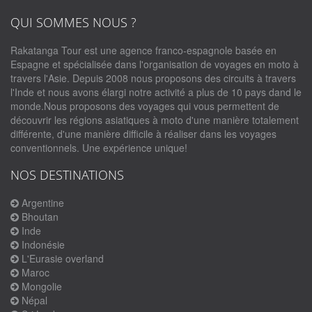
QUI SOMMES NOUS ?
Rakatanga Tour est une agence franco-espagnole basée en
Espagne et spécialisée dans l'organisation de voyages en moto à
travers l'Asie. Depuis 2008 nous proposons des circuits à travers
l'Inde et nous avons élargi notre activité a plus de 10 pays dand le
monde.Nous proposons des voyages qui vous permettent de
découvrir les régions asiatiques à moto d'une manière totalement
différente, d'une manière difficile à réaliser dans les voyages
conventionnels. Une expérience unique!
NOS DESTINATIONS
Argentine
Bhoutan
Inde
Indonésie
L'Eurasie overland
Maroc
Mongolie
Népal