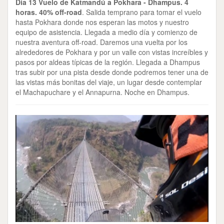
Día 13 Vuelo de Katmandú a Pokhara - Dhampus.
4
horas.
40% off-road
. Salida temprano para tomar el vuelo
hasta Pokhara donde nos esperan las motos y nuestro
equipo de asistencia. Llegada a medio día y comienzo de
nuestra aventura off-road. Daremos una vuelta por los
alrededores de Pokhara y por un valle con vistas increíbles y
pasos por aldeas típicas de la región. Llegada a Dhampus
tras subir por una pista desde donde podremos tener una de
las vistas más bonitas del viaje, un lugar desde contemplar
el Machapuchare y el Annapurna. Noche en Dhampus.