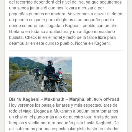
del recorrido dependerá del nivel del río, ya que seguiremos
una senda junta a él que nos llevara a cruzarlo por
pequeños puentes de madera. Volveremos a cruzar el rio en
un puente colgante para dirigirnos a un pequeño pueblo
donde comeremos Llegada a Kagbeni, pueblo con un aire
tibetano en toda su arquitectura y un antiguo monasterio
budista. Check in en el hotel y resto de la tarde libre para
deambular en este curioso pueblo. Noche en Kagbeni.
Día 18 Kagbeni – Muktinath – Marpha. 6h.
90% off-road
.
Hoy veremos los paisaje lunares y más espectaculares de
todo el viaje. Llegada a Muktinath a 3800m para tomarnos
un chai en el punto más alto de nuestro tour. Visita de sus
templos y vuelta por otra pequeña pista hasta Kagbeni. De
allí subiremos por una espectacular pista hasta un mirador