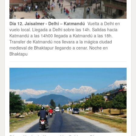
Día 12. Jaisalmer - Delhi – Katmandú
Vuelta a Delhi en
vuelo local. Llegada a Delhi sobre las 14h. Salidas hacia
Katmandú a las 14h00 llegada a Katmandú a las 18h.
Transfer de Katmandú nos llevara a la mágica ciudad
medieval de Bhaktapur llegando a cenar. Noche en
Bhaktapu