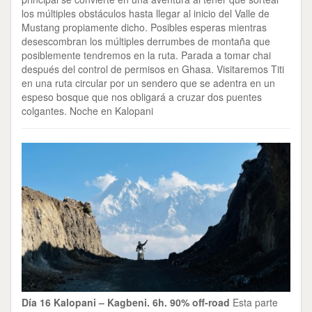
los múltiples obstáculos hasta llegar al inicio del Valle de
Mustang propiamente dicho. Posibles esperas mientras
desescombran los múltiples derrumbes de montaña que
posiblemente tendremos en la ruta. Parada a tomar chai
después del control de permisos en Ghasa. Visitaremos Titi
en una ruta circular por un sendero que se adentra en un
espeso bosque que nos obligará a cruzar dos puentes
colgantes. Noche en Kalopani
Día 16 Kalopani – Kagbeni. 6h.
90% off-road
Esta parte