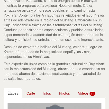
Al aterrizar en Katmandú, siente la energía de los Himalayas
mientras te preparas para explorar Nepal en moto. Cruza
terrazas de arroz y pintorescos pueblos en tu camino hacia
Pokhara. Contempla los Annapurnas reflejados en el lago Phewa
antes de adentrarte en la región del Mustang. Embárcate en un
viaje inolvidable a través de las asombrosas tierras del Mustang.
Conduce por desfiladeros espectaculares y pueblos amurallados,
experimentando la autenticidad de esta región tibetana donde la
cultura y la historia se entrelazan en un escenario impresionante.
Después de explorar la belleza del Mustang, celebra tu logro en
Katmandú, rodeado de la hospitalidad nepalí y las vistas
imponentes de los Himalayas.
Esta expedición única combina la grandeza cultural de Rajasthan
con la majestuosidad del Mustang, ofreciendo una experiencia en
moto que abarca dos naciones cautivadoras y una variedad de
paisajes incomparables.
Étapes
Carte
Infos
Photos
Vidéos
11