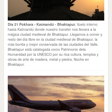
Día 21 Pokhara - Katmandú - Bhaktapur.
Vuelo interno
hasta Katmandú donde nuestro transfer nos llevara a la
mágica ciudad medieval de Bhaktapur. Llegamos a comer y
resto del día libre en la ciudad medieval de Bhaktapur, la
más bonita y mejor conservada de las ciudades del Valle.
Bhaktapur está catalogada como Patrimonio dela
Humanidad por la UNESCO por su rica cultura, templos y
obras de arte de madera, metal y piedra. Noche en
Bhaktapur.