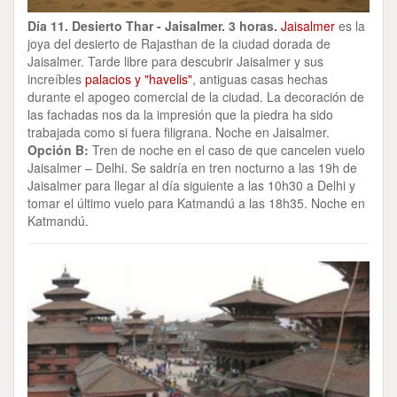
Día 11. Desierto Thar - Jaisalmer. 3 horas.
Jaisalmer
es la
joya del desierto de Rajasthan de la ciudad dorada de
Jaisalmer. Tarde libre para descubrir Jaisalmer y sus
increíbles
palacios y "havelis"
, antiguas casas hechas
durante el apogeo comercial de la ciudad. La decoración de
las fachadas nos da la impresión que la piedra ha sido
trabajada como si fuera filigrana. Noche en Jaisalmer.
Opción B:
Tren de noche en el caso de que cancelen vuelo
Jaisalmer – Delhi. Se saldría en tren nocturno a las 19h de
Jaisalmer para llegar al día siguiente a las 10h30 a Delhi y
tomar el último vuelo para Katmandú a las 18h35. Noche en
Katmandú.