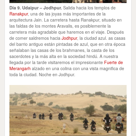
Día 9. Udaipur – Jodhpur.
Salida hacia los templos de
Ranakpur
, una de las joyas más importantes de la
arquitectura Jain. La carretera hasta Ranakpur, situado en
las faldas de los montes Aravalis, es posiblemente la
carretera más agradable que haremos en el viaje. Después
de comer saldremos hacia
Jodhpur
, la ciudad azul. as casas
del barrio antiguo están pintadas de azul, que en otra época
señalaban las casas de los brahmanes, la casta de los
sacerdotes y la más alta en la sociedad hindú. A nuestra
llegada por la tarde visitaremos el impresionante
Fuerte de
Merangarh
alzado en una colina con una vista magnifica de
toda la ciudad. Noche en Jodhpur.