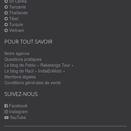
Sri Lanka
Tanzanie
Thaïlande
Tibet
Turquie
Vietnam
POUR TOUT SAVOIR
Notre agence
Questions pratiques
Le blog de Pablo « Rakatanga Tour »
Le blog de Raúl « IndiaEnMoto »
Mentions légales
Conditions générales de vente
SUIVEZ-NOUS
Facebook
Instagram
YouTube