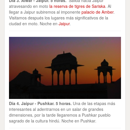
Día 3. Alwar - Jaipur. 5 horas.
Salida hacia Jaipur
atravesando en moto
la reserva de tigres de Sariska
. Al
llegar a Jaipur subiremos al imponente
palacio de Amber
.
Visitamos después los lugares más significativos de la
ciudad en moto. Noche en
Jaipur
.
Día 4. Jaipur - Pushkar. 5 horas.
Una de las etapas más
interesantes al adentrarnos en un salar de grandes
dimensiones, por la tarde llegaremos a Pushkar pueblo
sagrado de la cultura hindú. Noche en Pushkar.