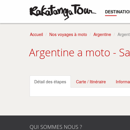
DESTINATIO
Accueil
Nos voyages à moto
Argentine
Argent
Argentine a moto - Sa
Détail des étapes
Carte / Itinéraire
Informa
QUI SOMMES NOUS ?