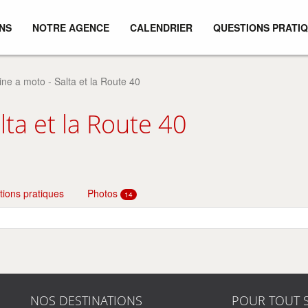
NS
NOTRE AGENCE
CALENDRIER
QUESTIONS
PRATIQ
ine a moto - Salta et la Route 40
lta et la Route 40
tions pratiques
Photos
14
NOS DESTINATIONS
POUR TOUT 